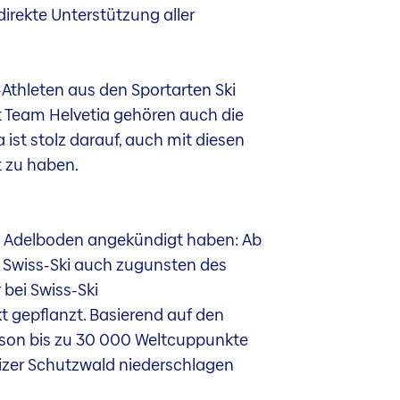
irekte Unterstützung aller
Athleten aus den Sportarten Ski
rt Team Helvetia gehören auch die
a ist stolz darauf, auch mit diesen
 zu haben.
 in Adelboden angekündigt haben: Ab
 Swiss-Ski auch zugunsten des
bei Swiss-Ski
 gepflanzt. Basierend auf den
ison bis zu 30 000 Weltcuppunkte
eizer Schutzwald niederschlagen