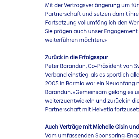
Mit der Vertragsverlängerung um fün
Partnerschaft und setzen damit ihre 
Fortsetzung vollumfänglich den We
Sie prägen auch unser Engagement im 
weiterführen möchten.»
Zurück in die Erfolgsspur
Peter Barandun, Co-Präsident von Sw
Verband einstieg, als es sportlich a
2005 in Bormio war ein Neuanfang nöt
Barandun. «Gemeinsam gelang es un
weiterzuentwickeln und zurück in die
Partnerschaft mit Helvetia fortzuset
Auch Verträge mit Michelle Gisin und
Vom umfassenden Sponsoring-Engage