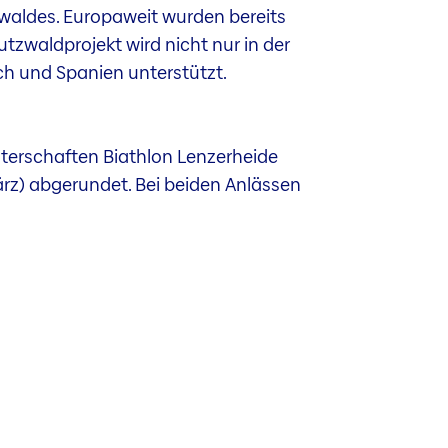
tzwaldes. Europaweit wurden bereits
zwaldprojekt wird nicht nur in der
ch und Spanien unterstützt.
terschaften Biathlon Lenzerheide
 März) abgerundet. Bei beiden Anlässen