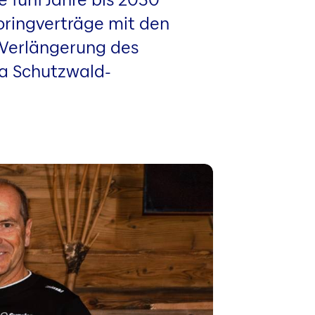
soringverträge mit den
r Verlängerung des
ia Schutzwald-