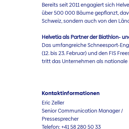
Bereits seit 2011 engagiert sich Hel
über 500 000 Bäume gepflanzt, davon
Schweiz, sondern auch von den Lände
Helvetia als Partner der Biathlon- u
Das umfangreiche Schneesport-Enga
(12. bis 23. Februar) und den FIS Fre
tritt das Unternehmen als nationale 
Kontaktinformationen
Eric Zeller
Senior Communication Manager /
Pressesprecher
Telefon: +41 58 280 50 33