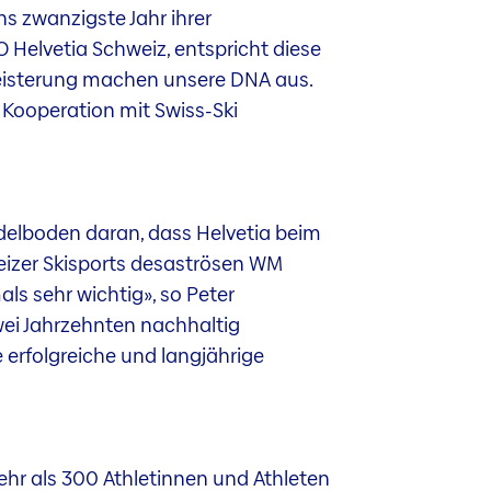
s zwanzigste Jahr ihrer
O Helvetia Schweiz, entspricht diese
eisterung machen unsere DNA aus.
 Kooperation mit Swiss-Ski
Adelboden daran, dass Helvetia beim
hweizer Skisports desaströsen WM
ls sehr wichtig», so Peter
ei Jahrzehnten nachhaltig
e erfolgreiche und langjährige
r als 300 Athletinnen und Athleten