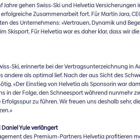
f Jahre gehen Swiss-Ski und Helvetia Versicherungen in
erfolgreiche Zusammenarbeit fort. Für Martin Jara, CE
rten des Unternehmens: «Vertrauen, Dynamik und Beg
Skisport. Für Helvetia war es daher klar, dass wir die
iss-Ski, erinnerte bei der Vertragsunterzeichnung in 
lles andere als optimal lief. Nach der aus Sicht des Sc
ig. «Der Einstieg von Helvetia als Sponsorin war dama
s in der Folge, den Schneesport während nunmehr zw
 Erfolgsspur zu führen. Wir freuen uns deshalb sehr, di
zen.»
 Daniel Yule verlängert
ment des Premium-Partners Helvetia profitieren meh