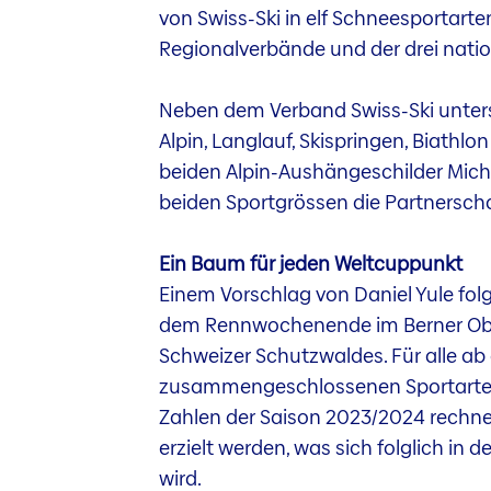
von Swiss-Ski in elf Schneesportart
Regionalverbände und der drei natio
Neben dem Verband Swiss-Ski unterst
Alpin, Langlauf, Skispringen, Biathl
beiden Alpin-Aushängeschilder Michell
beiden Sportgrössen die Partnersc
Ein Baum für jeden Weltcuppunkt
Einem Vorschlag von Daniel Yule fol
dem Rennwochenende im Berner Ober
Schweizer Schutzwaldes. Für alle ab
zusammengeschlossenen Sportarten 
Zahlen der Saison 2023/2024 rechne
erzielt werden, was sich folglich i
wird.