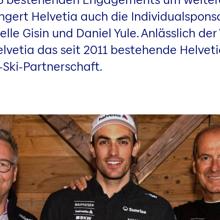
ängert Helvetia auch die Individualspon
lle Gisin und Daniel Yule. Anlässlich de
vetia das seit 2011 bestehende Helvet
Ski-Partnerschaft.