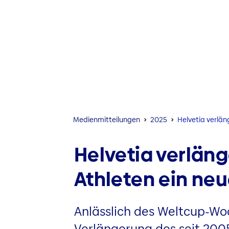
Medien­mitteilungen
2025
Helvetia verlä
Helvetia verläng
Athleten ein n
Anlässlich des Weltcup-Wo
Verlängerung des seit 200