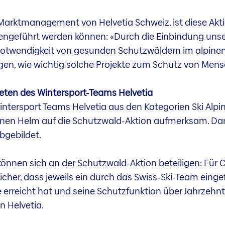
Marktmanagement von Helvetia Schweiz, ist diese Aktio
eführt werden können: «Durch die Einbindung unsere
e Notwendigkeit von gesunden Schutzwäldern im alpinen
igen, wie wichtig solche Projekte zum Schutz von Mens
leten des Wintersport-Teams Helvetia
Wintersport Teams Helvetia aus den Kategorien Ski Alp
en Helm auf die Schutzwald-Aktion aufmerksam. Darauf 
bgebildet.
können sich an der Schutzwald-Aktion beteiligen: Fü
 sicher, dass jeweils ein durch das Swiss-Ski-Team ei
rke erreicht hat und seine Schutzfunktion über Jahrzehn
n Helvetia.