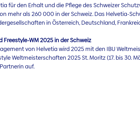
vetia für den Erhalt und die Pflege des Schweizer Schu
 mehr als 260 000 in der Schweiz. Das Helvetia-Schut
rgesellschaften in Österreich, Deutschland, Frankrei
nd Freestyle-WM 2025 in der Schweiz
gement von Helvetia wird 2025 mit den IBU Weltmeis
estyle Weltmeisterschaften 2025 St. Moritz (17. bis 30.
Partnerin auf.