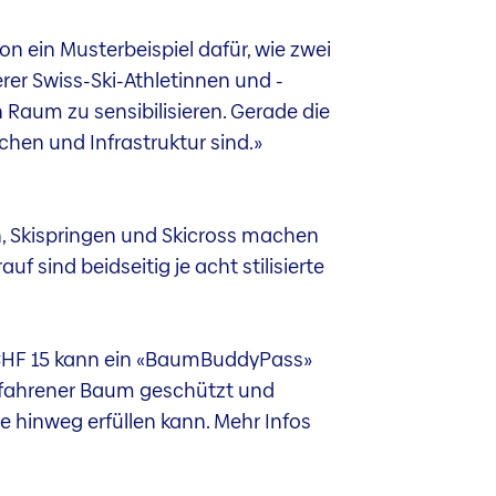
n ein Musterbeispiel dafür, wie zwei
r Swiss-Ski-Athletinnen und -
 Raum zu sensibilisieren. Gerade die
chen und Infrastruktur sind.»
in, Skispringen und Skicross machen
sind beidseitig je acht stilisierte
r CHF 15 kann ein «BaumBuddyPass»
ngefahrener Baum geschützt und
te hinweg erfüllen kann. Mehr Infos