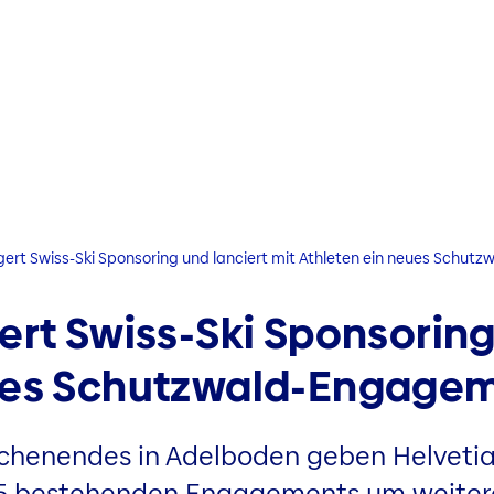
ngert Swiss-Ski Sponsoring und lanciert mit Athleten ein neues Schu
ert Swiss-Ski Sponsoring
eues Schutzwald-Engage
chenendes in Adelboden geben Helvetia 
5 bestehenden Engagements um weitere 