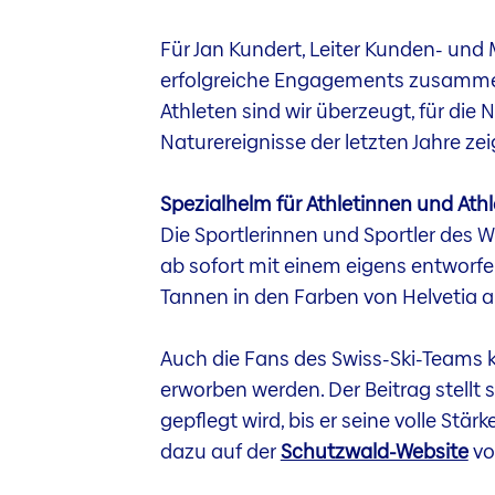
Für Jan Kundert, Leiter Kunden- und 
erfolgreiche Engagements zusammeng
Athleten sind wir überzeugt, für di
Naturereignisse der letzten Jahre ze
Spezialhelm für Athletinnen und Ath
Die Sportlerinnen und Sportler des 
ab sofort mit einem eigens entworfen
Tannen in den Farben von Helvetia a
Auch die Fans des Swiss-Ski-Teams 
erworben werden. Der Beitrag stellt
gepflegt wird, bis er seine volle Stä
dazu auf der
Schutzwald-Website
vo