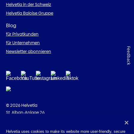
Helvetia in der Schweiz
Helvetia Baloise Gruppe
Blog
für Privatkunden
für Unternehmen
Feedback
Newsletter abonnieren
© 2026 Helvetia
St. Alban-Anlage 26
CH-4002 Basel
+41 58 280 10 00
Helvetia uses cookies to make its website more user-friendly, secure