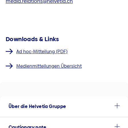
media.relations@helvetia.ch
Downloads & Links
Ad hoc-Mitteilung (PDF)
Medienmitteilungen Übersicht
Über die Helvetia Gruppe
Cautionary note