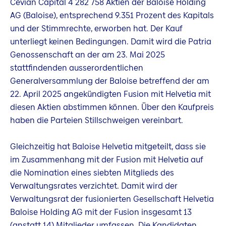
Cevian Capital 4 282 758 Aktien der Baloise Holding
AG (Baloise), entsprechend 9.351 Prozent des Kapitals
und der Stimmrechte, erworben hat. Der Kauf
unterliegt keinen Bedingungen. Damit wird die Patria
Genossenschaft an der am 23. Mai 2025
stattfindenden ausserordentlichen
Generalversammlung der Baloise betreffend der am
22. April 2025 angekündigten Fusion mit Helvetia mit
diesen Aktien abstimmen können. Über den Kaufpreis
haben die Parteien Stillschweigen vereinbart.
Gleichzeitig hat Baloise Helvetia mitgeteilt, dass sie
im Zusammenhang mit der Fusion mit Helvetia auf
die Nomination eines siebten Mitglieds des
Verwaltungsrates verzichtet. Damit wird der
Verwaltungsrat der fusionierten Gesellschaft Helvetia
Baloise Holding AG mit der Fusion insgesamt 13
(anstatt 14) Mitglieder umfassen. Die Kandidaten