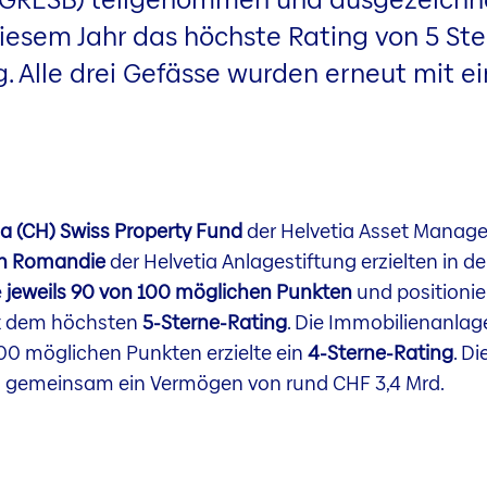
diesem Jahr das höchste Rating von 5 St
ng. Alle drei Gefässe wurden erneut mit 
ia (CH) Swiss Property Fund
der Helvetia Asset Manag
n Romandie
der
Helvetia Anlagestiftung erzielten in d
e
jeweils 90 von 100 möglichen Punkten
und positionie
it dem höchsten
5-Sterne-Rating
. Die Immobilienanla
100 möglichen Punkten erzielte ein
4-Sterne-Rating
. D
 gemeinsam ein Vermögen von rund CHF 3,4 Mrd.