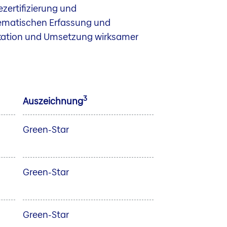
zertifizierung und
tematischen Erfassung und
fikation und Umsetzung wirksamer
3
Auszeichnung
Green-Star
Green-Star
Green-Star