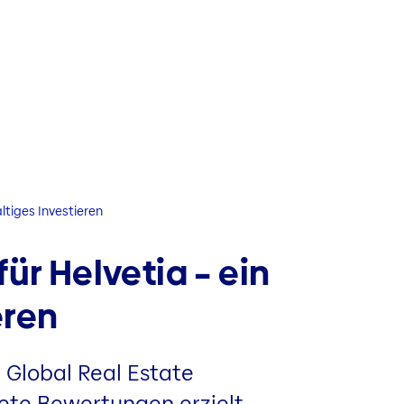
tiges Investieren
r Helvetia – ein
eren
 Global Real Estate
te Bewertungen erzielt.