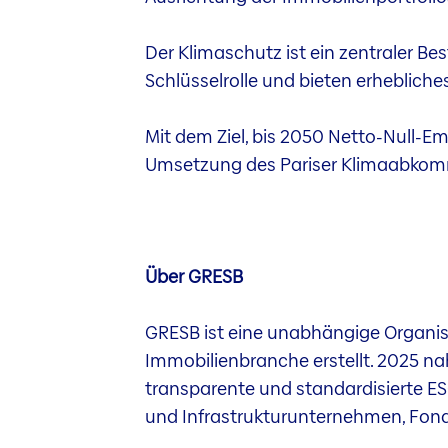
Der Klimaschutz ist ein zentraler Be
Schlüsselrolle und bieten erhebliche
Mit dem Ziel, bis 2050 Netto-Null-Emi
Umsetzung des Pariser Klimaabkomm
Über GRESB
GRESB ist eine unabhängige Organisa
Immobilienbranche erstellt. 2025 na
transparente und standardisierte ES
und Infrastrukturunternehmen, Fon