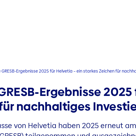
RESB-Ergebnisse 2025 für Helvetia – ein starkes Zeichen für nachhal
RESB-Ergebnisse 2025 fü
für nachhaltiges Investi
sse von Helvetia haben 2025 erneut am
(GRESB) teilgenommen und ausgezeichne