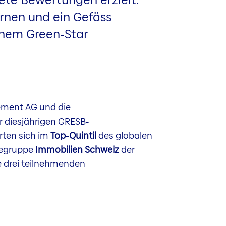
ernen und ein Gefäss
einem Green-Star
ement AG und die
er diesjährigen GRESB-
rten sich im
Top-Quintil
des globalen
gegruppe
Immobilien Schweiz
der
ie drei teilnehmenden