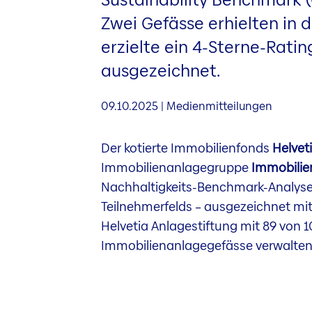
Zwei Gefässe erhielten in 
erzielte ein 4-Sterne-Rati
ausgezeichnet.
09.10.2025 | Medienmitteilungen
Der kotierte Immobilienfonds
Helvet
Immobilienanlagegruppe
Immobilie
Nachhaltigkeits-Benchmark-Analys
Teilnehmerfelds – ausgezeichnet m
Helvetia Anlagestiftung mit 89 von 
Immobilienanlagegefässe verwalten