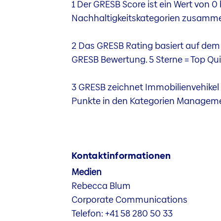
1 Der GRESB Score ist ein Wert von 
Nachhaltigkeitskategorien zusamm
2 Das GRESB Rating basiert auf dem G
GRESB Bewertung. 5 Sterne = Top Quint
3 GRESB zeichnet Immobilienvehikel 
Punkte in den Kategorien Manageme
Kontaktinformationen
Medien
Rebecca Blum
Corporate Communications
Telefon: +41 58 280 50 33