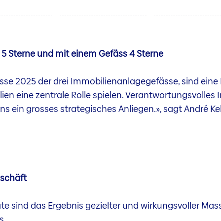
n 5 Sterne und mit einem Gefäss 4 Sterne
se 2025 der drei Immobilienanlagegefässe, sind eine
ien eine zentrale Rolle spielen. Verantwortungsvolles 
uns ein grosses strategisches Anliegen.
», sagt André Ke
eschäft
e sind das Ergebnis gezielter und wirkungsvoller Ma
s.