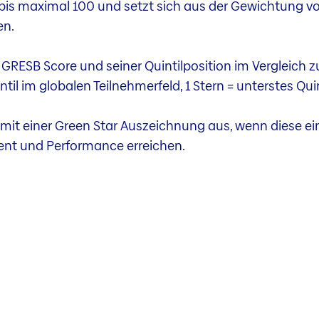
0 bis maximal 100 und setzt sich aus der Gewichtung v
en.
RESB Score und seiner Quintilposition im Vergleich zu
il im globalen Teilnehmerfeld, 1 Stern = unterstes Quin
mit einer Green Star Auszeichnung aus, wenn diese ei
nt und Performance erreichen.