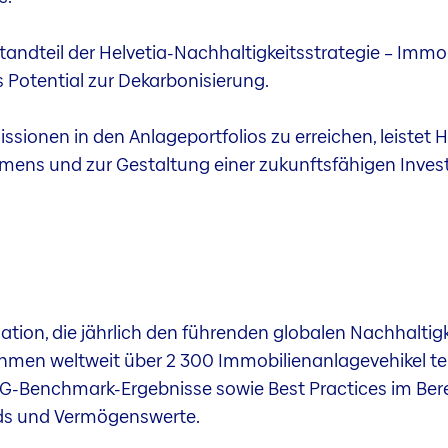
standteil der Helvetia-Nachhaltigkeitsstrategie – Immob
s Potential zur Dekarbonisierung.
ssionen in den Anlageportfolios zu erreichen, leistet H
ens und zur Gestaltung einer zukunftsfähigen Inves
tion, die jährlich den führenden globalen Nachhaltig
hmen weltweit über 2 300 Immobilienanlagevehikel teil
G-Benchmark-Ergebnisse sowie Best Practices im Bere
ds und Vermögenswerte.