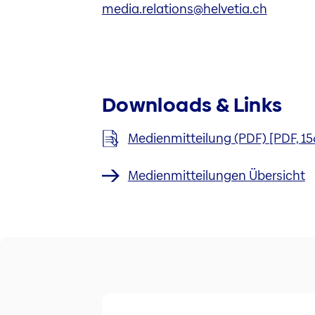
media.relations@helvetia.ch
Downloads & Links
Medienmitteilung (PDF) [PDF, 15
Medienmitteilungen Übersicht