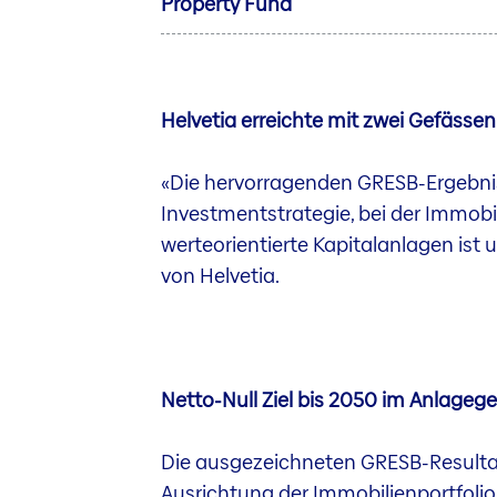
Property Fund
Helvetia erreichte mit zwei Gefässe
«Die hervorragenden GRESB-Ergebnis
Investmentstrategie, bei der Immobil
werteorientierte Kapitalanlagen ist 
von Helvetia.
Netto-Null Ziel bis 2050 im Anlageg
Die ausgezeichneten GRESB-Resultat
Ausrichtung der Immobilienportfolio