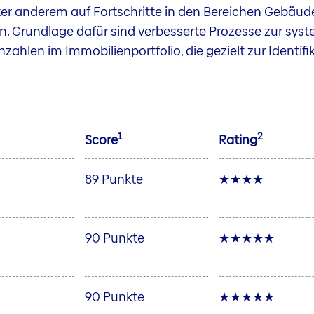
ter anderem auf Fortschritte in den Bereichen Gebäude
 Grundlage dafür sind verbesserte Prozesse zur sys
ahlen im Immobilienportfolio, die gezielt zur Identi
1
2
Score
Rating
89 Punkte
★★★★
90 Punkte
★★★★★
90 Punkte
★★★★★