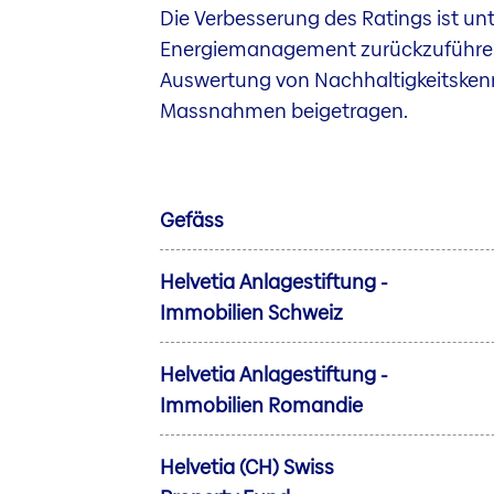
Die Verbesserung des Ratings ist un
Energiemanagement zurückzuführen.
Auswertung von Nachhaltigkeitskennz
Massnahmen beigetragen.
Gefäss
Helvetia Anlagestiftung -
Immobilien Schweiz
Helvetia Anlagestiftung -
Immobilien Romandie
Helvetia (CH) Swiss