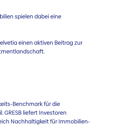
ilien spielen dabei eine
elvetia einen aktiven Beitrag zur
tmentlandschaft.
keits-Benchmark für die
. GRESB liefert Investoren
ich Nachhaltigkeit für Immobilien-