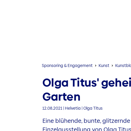
Sponsoring & Engagement
Kunst
Kunstbl
Olga Titus' gehe
Garten
12.08.2021 | Helvetia | Olga Titus
Eine blühende, bunte, glitzernde 
Einzelausstellung von Olga Titu