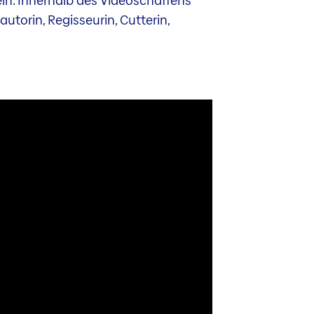
in. Innerhalb des Videoschaffens
utorin, Regisseurin, Cutterin,