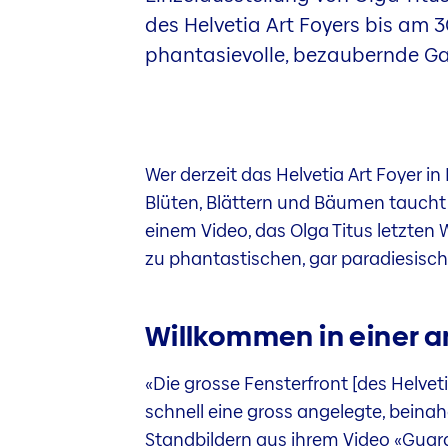
des Helvetia Art Foyers bis am 3
phantasievolle, bezaubernde Ga
Wer derzeit das Helvetia Art Foyer in
Blüten, Blättern und Bäumen taucht 
einem Video, das Olga Titus letzten W
zu phantastischen, gar paradiesisc
Willkommen in einer 
«Die grosse Fensterfront [des Helvet
schnell eine gross angelegte, beinahe
Standbildern aus ihrem Video «Guar