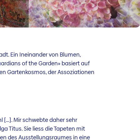
tadt. Ein Ineinander von Blumen,
ardians of the Garden» basiert auf
erten Gartenkosmos, der Assoziationen
l […]. Mir schwebte daher sehr
a Titus. Sie liess die Tapeten mit
en des Ausstellungsraumes in eine