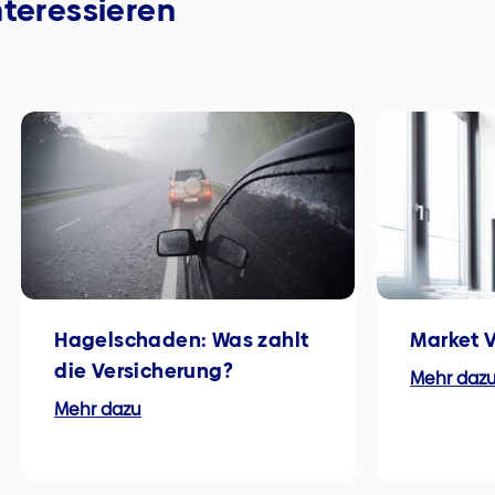
nteressieren
Hagelschaden: Was zahlt
Market 
die Versicherung?
Mehr daz
Mehr dazu