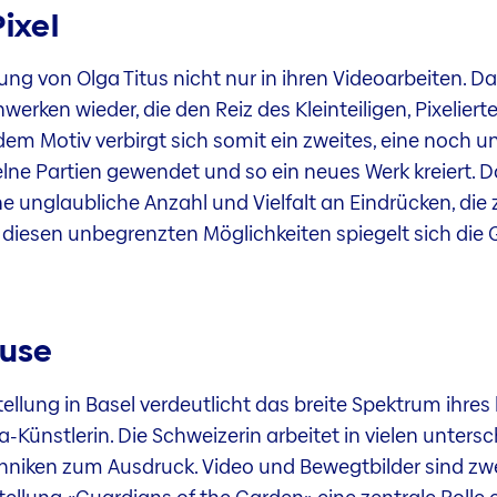
ixel
lung von Olga Titus nicht nur in ihren Videoarbeiten. Da
erken wieder, die den Reiz des Kleinteiligen, Pixelierte
edem Motiv verbirgt sich somit ein zweites, eine noch
zelne Partien gewendet und so ein neues Werk kreiert
e unglaubliche Anzahl und Vielfalt an Eindrücken, die
diesen unbegrenzten Möglichkeiten spiegelt sich die G
ause
tellung in Basel verdeutlicht das breite Spektrum ihres
a-Künstlerin. Die Schweizerin arbeitet in vielen unters
niken zum Ausdruck. Video und Bewegtbilder sind zwei