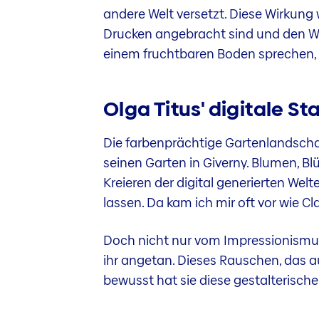
andere Welt versetzt. Diese Wirkung 
Drucken angebracht sind und den Wa
einem fruchtbaren Boden sprechen,
Olga Titus' digitale Sta
Die farbenprächtige Gartenlandscha
seinen Garten in Giverny. Blumen, Blüt
Kreieren der digital generierten Wel
lassen. Da kam ich mir oft vor wie C
Doch nicht nur vom Impressionismus l
ihr angetan. Dieses Rauschen, das auc
bewusst hat sie diese gestalterische