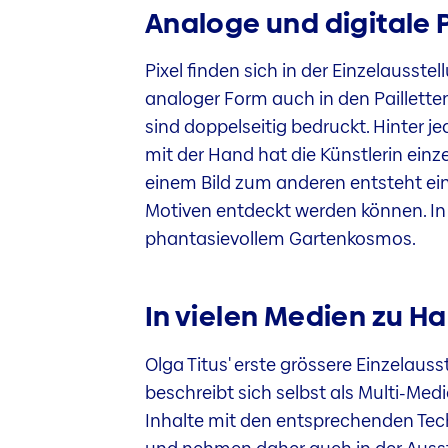
Analoge und digitale P
Pixel finden sich in der Einzelausstel
analoger Form auch in den Paillettenw
sind doppelseitig bedruckt. Hinter j
mit der Hand hat die Künstlerin ein
einem Bild zum anderen entsteht ein
Motiven entdeckt werden können. In 
phantasievollem Gartenkosmos.
In vielen Medien zu H
Olga Titus' erste grössere Einzelauss
beschreibt sich selbst als Multi-Medi
Inhalte mit den entsprechenden Tech