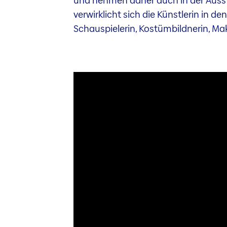
und nehmen daher auch in der Ausste
verwirklicht sich die Künstlerin in d
Schauspielerin, Kostümbildnerin, Ma