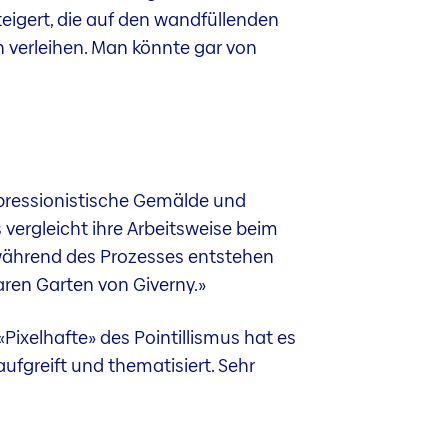
teigert, die auf den wandfüllenden
 verleihen. Man könnte gar von
mpressionistische Gemälde und
s vergleicht ihre Arbeitsweise beim
] während des Prozesses entstehen
aren Garten von Giverny.»
Pixelhafte» des Pointillismus hat es
aufgreift und thematisiert. Sehr