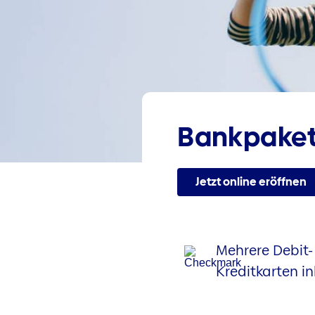
Bankpaket
Jetzt online eröffnen
Mehrere Debit-
Kreditkarten in