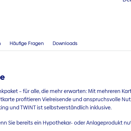
n
Häufige Fragen
Downloads
ze
kpaket – für alle, die mehr erwarten: Mit mehreren Ka
tkarte profitieren Vielreisende und anspruchsvolle Nu
ing und TWINT ist selbstverständlich inklusive.
enn Sie bereits ein Hypothekar- oder Anlageprodukt nu