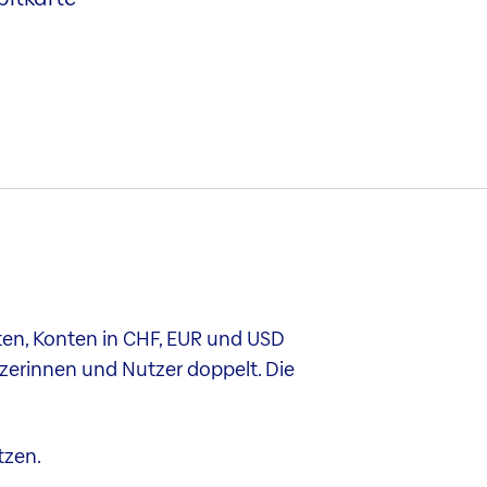
rten, Konten in CHF, EUR und USD
tzerinnen und Nutzer doppelt. Die
tzen.