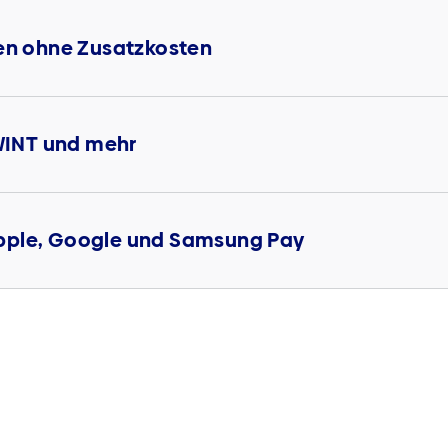
ten ohne Zusatzkosten
TWINT und mehr
pple, Google und Samsung Pay