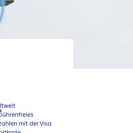
ltweit
bührenfreies
ahlen mit der Visa
bitkarte