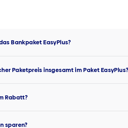
r das Bankpaket EasyPlus?
cher Paketpreis insgesamt im Paket EasyPlus
em Rabatt?
en sparen?