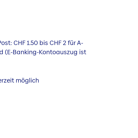
st: CHF 1.50 bis CHF 2 für A-
d (E-Banking-Kontoauszug ist
erzeit möglich