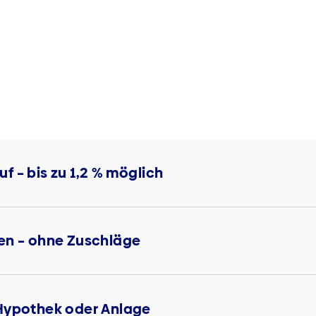
 – bis zu 1,2 % möglich
en – ohne Zuschläge
 Hypothek oder Anlage