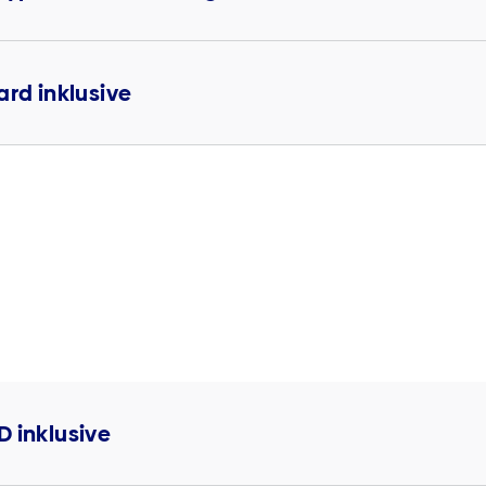
ard inklusive
D inklusive