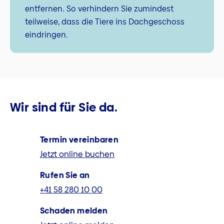
entfernen. So verhindern Sie zumindest
teilweise, dass die Tiere ins Dachgeschoss
eindringen.
Wir sind für Sie da.
Termin vereinbaren
Jetzt online buchen
Rufen Sie an
+41 58 280 10 00
Schaden melden