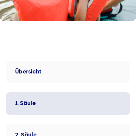
Übersicht
1. Säule
2. Säule