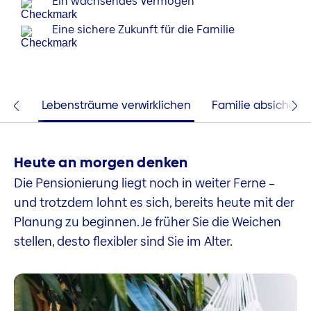
Ein wachsendes Vermögen
Eine sichere Zukunft für die Familie
anen
Lebensträume verwirklichen
Familie absichern
Heute an morgen denken
Die Pensionierung liegt noch in weiter Ferne –
und trotzdem lohnt es sich, bereits heute mit der
Planung zu beginnen. Je früher Sie die Weichen
stellen, desto flexibler sind Sie im Alter.