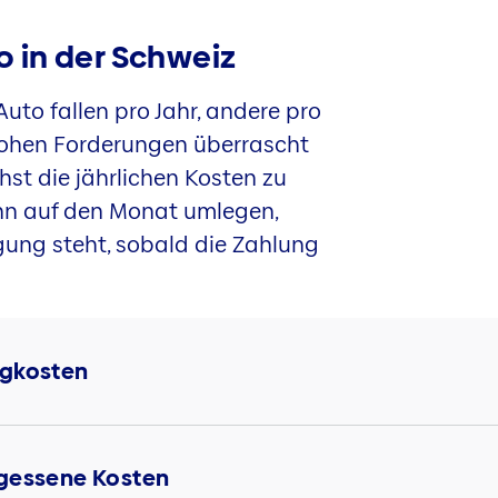
to in der Schweiz
Auto fallen pro Jahr, andere pro
hohen Forderungen überrascht
hst die jährlichen Kosten zu
nn auf den Monat umlegen,
gung steht, sobald die Zahlung
ngkosten
rgessene Kosten