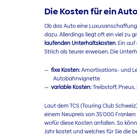
Die Kosten für ein Auto
Ob das Auto eine Luxusanschaffung o
dazu. Allerdings liegt oft ein viel zu
laufenden Unterhaltskosten
. Ein au
Strich als teurer erweisen. Die Unter
fixe Kosten:
Amortisations- und Le
Autobahnvignette
variable Kosten:
Treibstoff, Pneus
Laut dem TCS (Touring Club Schweiz)
einem Neupreis von 35'000 Franken un
wofür diese Kosten anfallen. So kön
Jahr kostet und welches für Sie die b