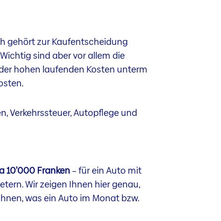
ich gehört zur Kaufentscheidung
. Wichtig sind aber vor allem die
nd der hohen laufenden Kosten unterm
osten.
n, Verkehrssteuer, Autopflege und
wa 10'000 Franken
– für ein Auto mit
tern. Wir zeigen Ihnen hier genau,
chnen, was ein Auto im Monat bzw.