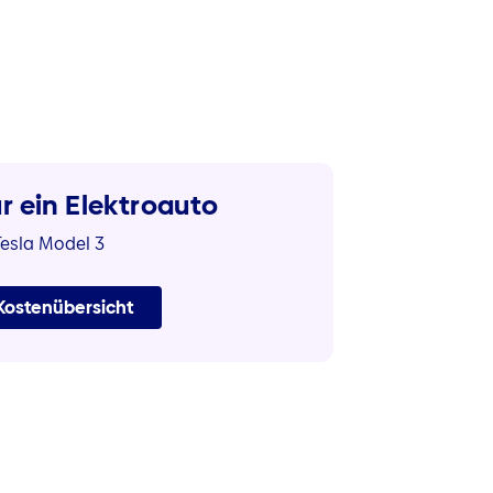
r ein Elektroauto
Tesla Model 3
 Kostenübersicht