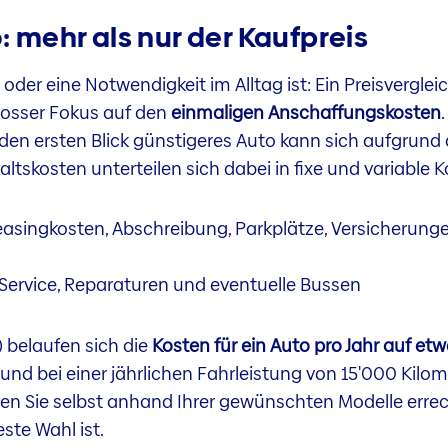
: mehr als nur der Kaufpreis
der eine Notwendigkeit im Alltag ist: Ein Preisvergle
 grosser Fokus auf den
einmaligen Anschaffungskosten
f den ersten Blick günstigeres Auto kann sich aufgru
haltskosten unterteilen sich dabei in fixe und variable K
asingkosten, Abschreibung, Parkplätze, Versicherunge
, Service, Reparaturen und eventuelle Bussen
 belaufen sich die
Kosten für ein Auto pro Jahr auf et
d bei einer jährlichen Fahrleistung von 15'000 Kilome
nen Sie selbst anhand Ihrer gewünschten Modelle erre
este Wahl ist.