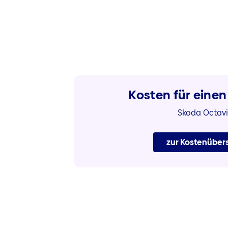
Kosten für einen
Skoda Octav
zur Kostenübers