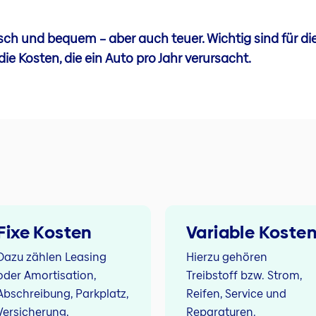
isch und bequem – aber auch teuer. Wichtig sind für di
e Kosten, die ein Auto pro Jahr verursacht.
Fixe Kosten
Variable Koste
Dazu zählen Leasing
Hierzu gehören
oder Amortisation,
Treibstoff bzw. Strom,
Abschreibung, Parkplatz,
Reifen, Service und
Versicherung,
Reparaturen.