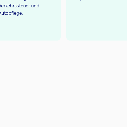
Verkehrssteuer und
Autopflege.