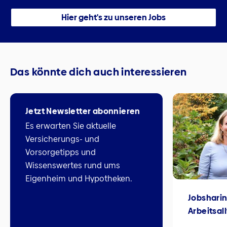
Hier geht's zu unseren Jobs
Das könnte dich auch interessieren
Jetzt Newsletter abonnieren
Es erwarten Sie aktuelle
Versicherungs- und
Vorsorgetipps und
Wissenswertes rund ums
Eigenheim und Hypotheken.
Jobsharin
Arbeitsal