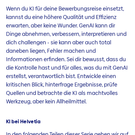
Wenn du KI für deine Bewerbungsreise einsetzt,
kannst du eine höhere Qualität und Effizienz
erwarten, aber keine Wunder. GenAI kann dir
Dinge abnehmen, verbessern, interpretieren und
dich challengen - sie kann aber auch total
daneben liegen, Fehler machen und
Informationen erfinden. Sei dir bewusst, dass du
die Kontrolle hast und für alles, was du mit GenAI
erstellst, verantwortlich bist. Entwickle einen
kritischen Blick, hinterfrage Ergebnisse, prüfe
Quellen und betrachte die KI als machtvolles
Werkzeug, aber kein Allheilmittel.
KI bei Helvetia
In den folgenden Teilen dieser Serie gehen wir auf