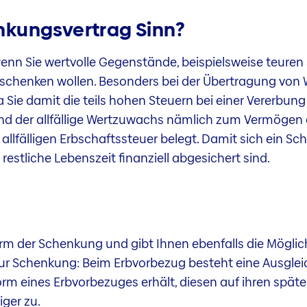
kungsvertrag Sinn?
, wenn Sie wertvolle Gegenstände, beispielsweise teu
erschenken wollen. Besonders bei der Übertragung vo
a Sie damit die teils hohen Steuern bei einer Vererbu
nd der allfällige Wertzuwachs nämlich zum Vermögen
allfälligen Erbschaftssteuer belegt. Damit sich ein Sc
e restliche Lebenszeit finanziell abgesichert sind.
orm der Schenkung und gibt Ihnen ebenfalls die Möglic
r Schenkung: Beim Erbvorbezug besteht eine Ausgleich
rm eines Erbvorbezuges erhält, diesen auf ihren späte
iger zu.