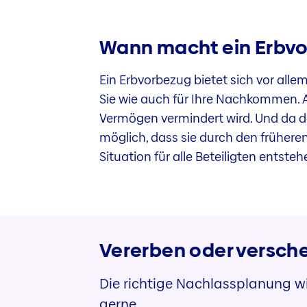
Wann macht ein Erbvo
Ein Erbvorbezug bietet sich vor alle
Sie wie auch für Ihre Nachkommen. Al
Vermögen vermindert wird. Und da der
möglich, dass sie durch den frühere
Situation für alle Beteiligten entsteh
Vererben
oder versch
Die richtige Nachlassplanung wir
gerne.