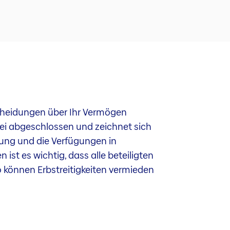
cheidungen über Ihr Vermögen
tei abgeschlossen und zeichnet sich
dung und die Verfügungen in
st es wichtig, dass alle beteiligten
o können Erbstreitigkeiten vermieden