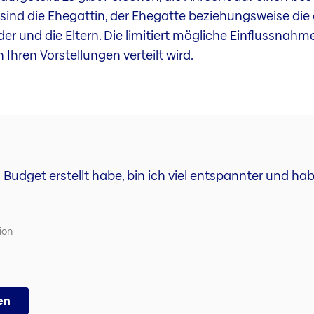
 sind die Ehegattin, der Ehegatte beziehungsweise die
er und die Eltern. Die limitiert mögliche Einflussnahm
 Ihren Vorstellungen verteilt wird.
es Budget erstellt habe, bin ich viel entspannter und 
ion
en