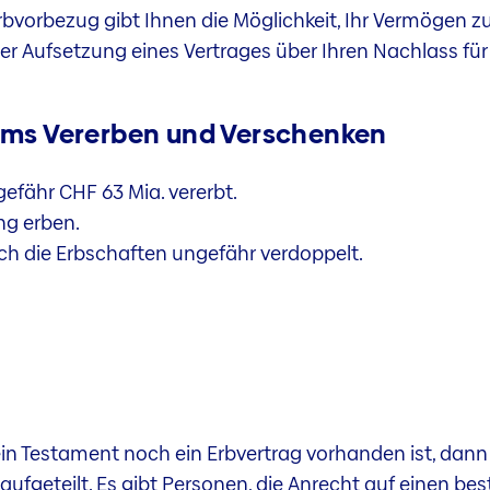
bvorbezug gibt Ihnen die Möglichkeit, Ihr Vermögen z
der Aufsetzung eines Vertrages über Ihren Nachlass für
ms Vererben und Verschenken
gefähr CHF 63 Mia. vererbt.
ng erben.
ich die Erbschaften ungefähr verdoppelt.
n Testament noch ein Erbvertrag vorhanden ist, dann 
aufgeteilt. Es gibt Personen, die Anrecht auf einen be