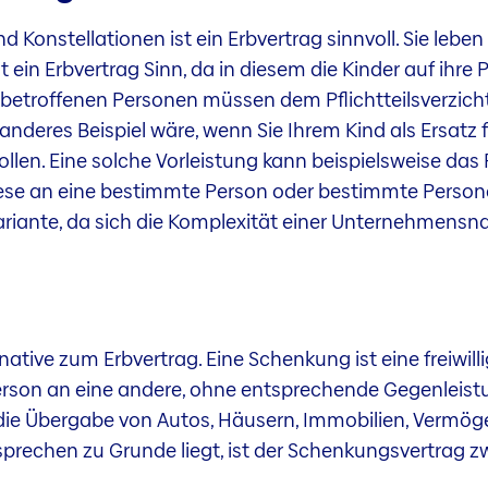
onstellationen ist ein Erbvertrag sinnvoll. Sie leben
 ein Erbvertrag Sinn, da in diesem die Kinder auf ihre 
ie betroffenen Personen müssen dem Pflichtteilsverzic
anderes Beispiel wäre, wenn Sie Ihrem Kind als Ersatz 
ollen. Eine solche Vorleistung kann beispielsweise das 
iese an eine bestimmte Person oder bestimmte Persone
Variante, da sich die Komplexität einer Unternehmensna
native zum Erbvertrag. Eine Schenkung ist eine freiwi
rson an eine andere, ohne entsprechende Gegenleist
e Übergabe von Autos, Häusern, Immobilien, Vermöge
rechen zu Grunde liegt, ist der Schenkungsvertrag z