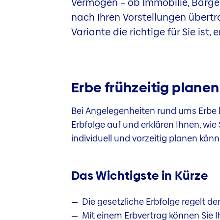
Vermögen – ob Immobilie, Barge
nach Ihren Vorstellungen übert
Variante die richtige für Sie ist, e
Erbe frühzeitig planen
Bei Angelegenheiten rund ums Erbe k
Erbfolge auf und erklären Ihnen, wi
individuell und vorzeitig planen könn
Das Wichtigste in Kürze
Die gesetzliche Erbfolge regelt 
Mit einem Erbvertrag können Sie 