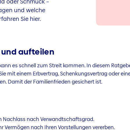
ld oder Schmuck –
ragen und welche
rfahren Sie hier.
 und aufteilen
ann es schnell zum Streit kommen. In diesem Ratgeber
e Sie mit einem Erbvertrag, Schenkungsvertrag oder e
en. Damit der Familienfrieden gesichert ist.
den Nachlass nach Verwandtschaftsgrad.
Ihr Vermögen nach Ihren Vorstellungen vererben.