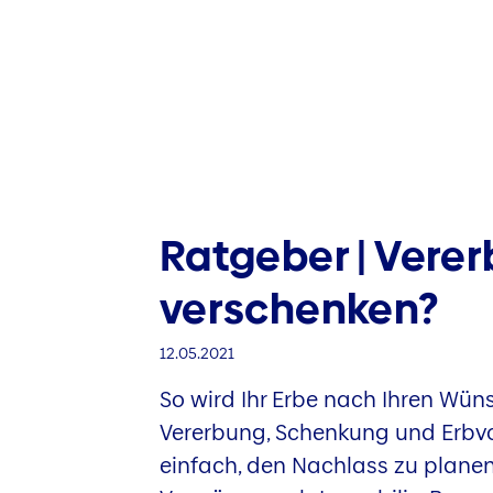
Ratgeber | Vere
verschenken?
12.05.2021
So wird Ihr Erbe nach Ihren Wüns
Vererbung, Schenkung und Erbvor
einfach, den Nachlass zu planen.