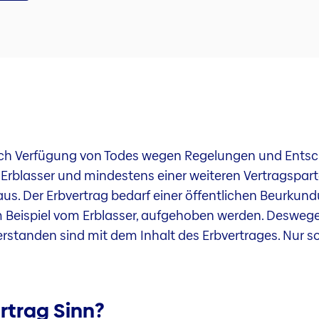
urch Verfügung von Todes wegen Regelungen und Ents
 Erblasser und mindestens einer weiteren Vertragspar
s. Der Erbvertrag bedarf einer öffentlichen Beurkun
 Beispiel vom Erblasser, aufgehoben werden. Deswegen i
erstanden sind mit dem Inhalt des Erbvertrages. Nur s
rtrag Sinn?