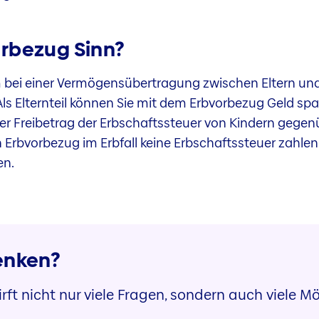
rbezug Sinn?
m bei einer Vermögensübertragung zwischen Eltern und 
s Elternteil können Sie mit dem Erbvorbezug Geld spar
 Freibetrag der Erbschaftssteuer von Kindern gegenübe
n Erbvorbezug im Erbfall keine Erbschaftssteuer zahle
en.
enken?
ft nicht nur viele Fragen, sondern auch viele Mö