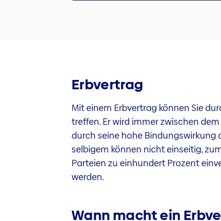
Erbvertrag
Mit einem Erbvertrag können Sie d
treffen. Er wird immer zwischen dem
durch seine hohe Bindungswirkung au
selbigem können nicht einseitig, zum
Parteien zu einhundert Prozent einv
werden.
Wann macht ein Erbve