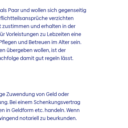
 als Paar und wollen sich gegenseitig
Pflichtteilsansprüche verzichten
ht zustimmen und erhalten in der
für Vorleistungen zu Lebzeiten eine
Pflegen und Betreuen im Alter sein.
n übergeben wollen, ist der
chfolge damit gut regeln lässt.
llige Zuwendung von Geld oder
ung. Bei einem Schenkungsvertrag
n in Geldform etc. handeln. Wenn
wingend notariell zu beurkunden.