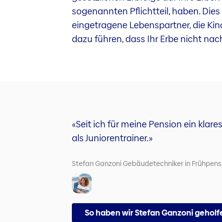
sogenannten Pflichtteil, haben. Dies
eingetragene Lebenspartner, die Kind
dazu führen, dass Ihr Erbe nicht nach
«Seit ich für meine Pension ein klar
als Juniorentrainer.»
Stefan Ganzoni Gebäudetechniker in Frühpens
So haben wir Stefan Ganzoni geholf