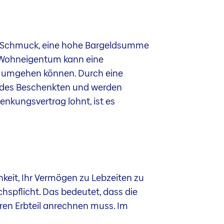
ren Schmuck, eine hohe Bargeldsumme
n Wohneigentum kann eine
ng umgehen können. Durch eine
 des Beschenkten und werden
henkungsvertrag lohnt, ist es
hkeit, Ihr Vermögen zu Lebzeiten zu
spflicht. Das bedeutet, dass die
ren Erbteil anrechnen muss. Im