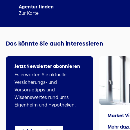
Agentur finden
Zur Karte
Das könnte Sie auch interessieren
Jetzt Newsletter abonnieren
Es erwarten Sie aktuelle
Versicherungs- und
Vorsorgetipps und
Wissenswertes rund ums
Eigenheim und Hypotheken.
Market V
Mehr daz