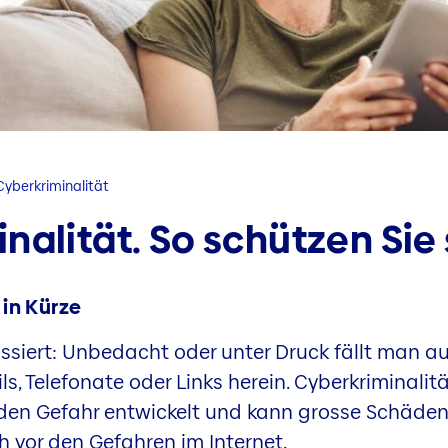
Cyberkriminalität
nalität. So schützen Sie 
 in Kürze
assiert: Unbedacht oder unter Druck fällt man a
s, Telefonate oder Links herein. Cyberkriminalitä
en Gefahr entwickelt und kann grosse Schäden
h vor den Gefahren im Internet.