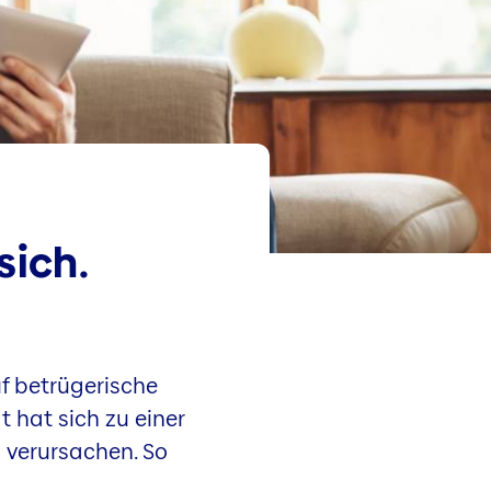
sich.
uf betrügerische
t hat sich zu einer
 verursachen. So