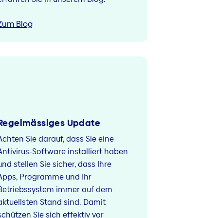
Zum Blog
Regelmässiges Update
Achten Sie darauf, dass Sie eine
Antivirus-Software installiert haben
und stellen Sie sicher, dass Ihre
Apps, Programme und Ihr
Betriebssystem immer auf dem
aktuellsten Stand sind. Damit
schützen Sie sich effektiv vor