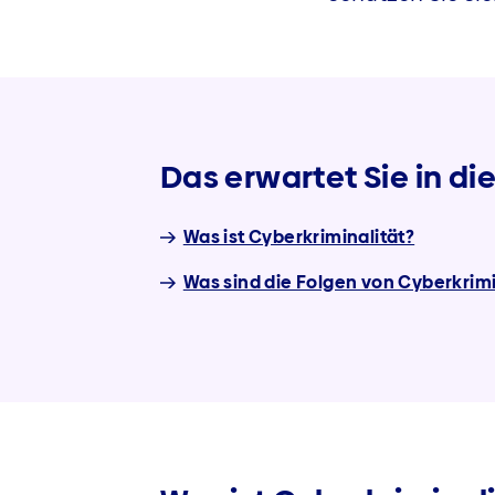
Das erwartet Sie in d
Was ist Cyberkriminalität?
Was sind die Folgen von Cyberkrimi