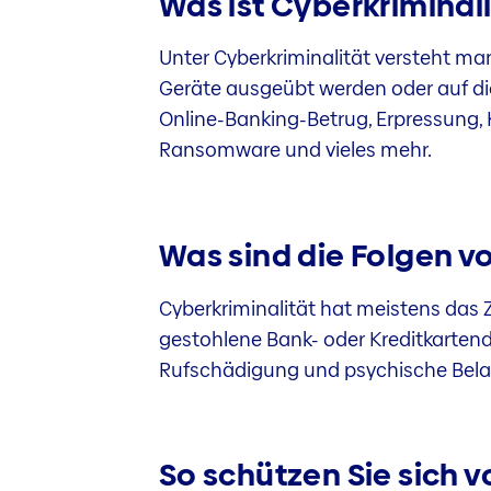
Was ist Cyberkriminal
Unter Cyberkriminalität versteht man
Geräte ausgeübt werden oder auf dies
Online-Banking-Betrug, Erpressung, 
Ransomware und vieles mehr.
Was sind die Folgen v
Cyberkriminalität hat meistens das 
gestohlene Bank- oder Kreditkarten
Rufschädigung und psychische Belast
So schützen Sie sich v