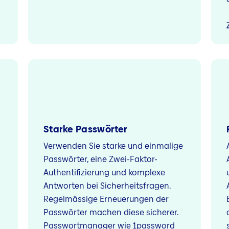
Starke Passwörter
Verwenden Sie starke und einmalige
Passwörter, eine Zwei-Faktor-
Authentifizierung und komplexe
Antworten bei Sicherheitsfragen.
Regelmässige Erneuerungen der
Passwörter machen diese sicherer.
Passwortmanager wie 1password