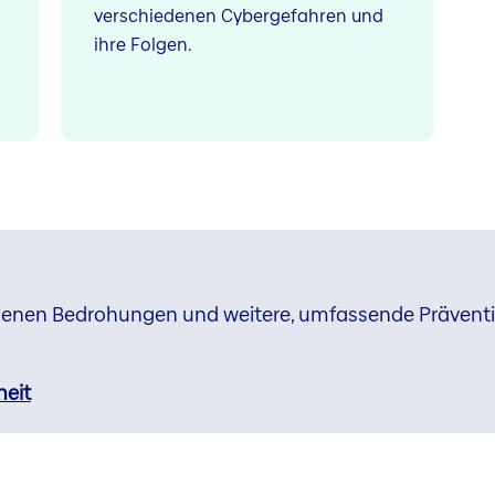
verschiedenen Cybergefahren und
ihre Folgen.
iedenen Bedrohungen und weitere, umfassende Prävent
heit