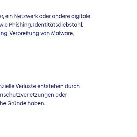
r, ein Netzwerk oder andere digitale
ie Phishing, Identitätsdiebstahl,
ng, Verbreitung von Malware,
zielle Verluste entstehen durch
tenschutzverletzungen oder
sche Gründe haben.