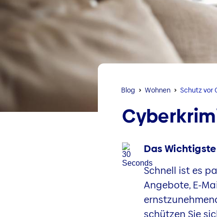
Blog
Wohnen
Schutz vor 
Cyberkrimi
Das Wichtigste
Schnell ist es p
Angebote, E-Mail
ernstzunehmend
schützen Sie sic