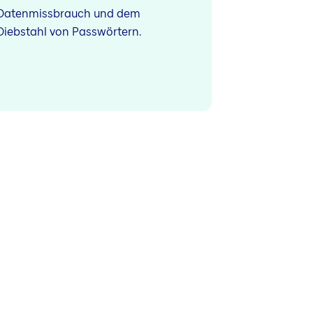
Datenmissbrauch und dem
Diebstahl von Passwörtern.