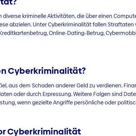
ität?
 diverse kriminelle Aktivitäten, die über einen Compute
e abzielen. Unter Cyberkriminalität fallen Straftaten w
Kreditkartenbetrug, Online-Dating-Betrug, Cybermobbi
on Cyberkriminalität?
Ziel, aus dem Schaden anderer Geld zu verdienen. Finan
daten oder durch Erpressung. Weitere Folgen sind Da
ung, wenn gezielte Angriffe persönliche oder politi
or Cyberkriminalität