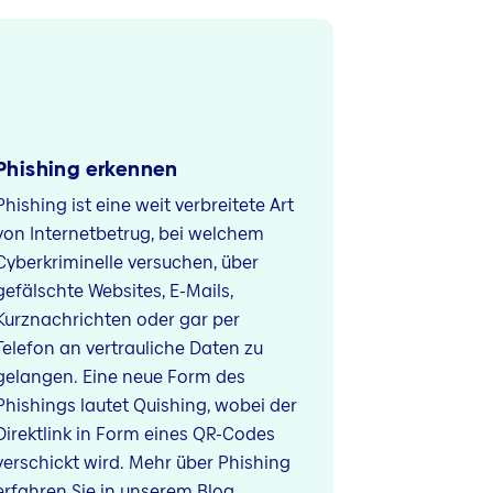
Phishing erkennen
Phishing ist eine weit verbreitete Art
von Internetbetrug, bei welchem
Cyberkriminelle versuchen, über
gefälschte Websites, E-Mails,
Kurznachrichten oder gar per
Telefon an vertrauliche Daten zu
gelangen. Eine neue Form des
Phishings lautet Quishing, wobei der
Direktlink in Form eines QR-Codes
verschickt wird. Mehr über Phishing
erfahren Sie in unserem Blog.