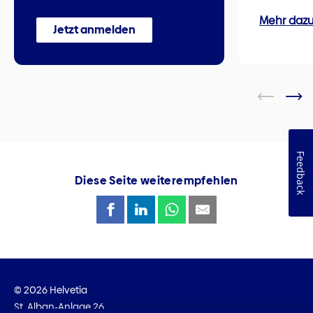
Mehr daz
Jetzt anmelden
Feedback
Diese Seite weiterempfehlen
© 2026 Helvetia
St. Alban-Anlage 26