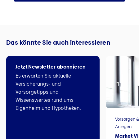
Das könnte Sie auch interessieren
Jetzt Newsletter abonnieren
Es erwarten Sie aktuelle
Versicherungs- und
Vorsorgetipps und
Wissenswertes rund ums
Eigenheim und Hypotheken.
Vorsorgen &
Anlegen
Market V