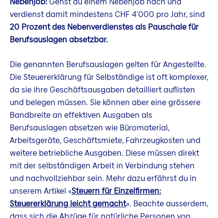
Nebenjob:
Gehst du einem Nebenjob nach und
verdienst damit mindestens CHF 4'000 pro Jahr, sind
20 Prozent des Nebenverdienstes als Pauschale für
Berufsauslagen absetzbar.
Die genannten Berufsauslagen gelten für Angestellte.
Die Steuererklärung für Selbständige ist oft komplexer,
da sie ihre Geschäftsausgaben detailliert auflisten
und belegen müssen. Sie können aber eine grössere
Bandbreite an effektiven Ausgaben als
Berufsauslagen absetzen wie Büromaterial,
Arbeitsgeräte, Geschäftsmiete, Fahrzeugkosten und
weitere betriebliche Ausgaben. Diese müssen direkt
mit der selbständigen Arbeit in Verbindung stehen
und nachvollziehbar sein. Mehr dazu erfährst du in
unserem Artikel «
Steuern für Einzelfirmen:
Steuererklärung leicht gemacht
». Beachte ausserdem,
dass sich die Abzüge für natürliche Personen von