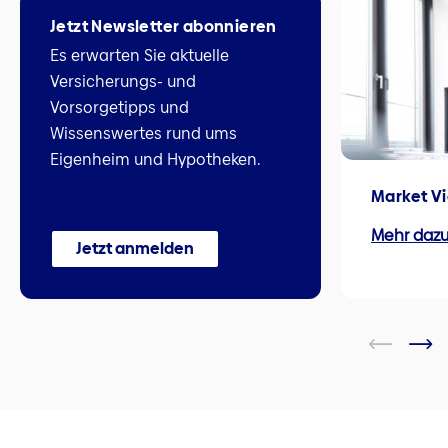
Jetzt Newsletter abonnieren
Es erwarten Sie aktuelle
Versicherungs- und
Vorsorgetipps und
Wissenswertes rund ums
Eigenheim und Hypotheken.
Market V
Mehr daz
Jetzt anmelden