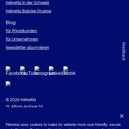
Helvetia in der Schweiz
Helvetia Baloise Gruppe
Blog
für Privatkunden
für Unternehmen
Feedback
Newsletter abonnieren
© 2026 Helvetia
St. Alban-Anlage 26
CH-4002 Basel
+41 58 280 10 00
Helvetia uses cookies to make its website more user-friendly, secure