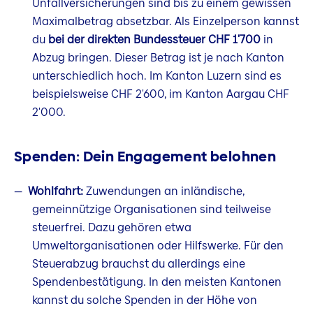
Unfallversicherungen sind bis zu einem gewissen
Maximalbetrag absetzbar. Als Einzelperson kannst
du
bei der direkten Bundessteuer CHF 1'700
in
Abzug bringen. Dieser Betrag ist je nach Kanton
unterschiedlich hoch. Im Kanton Luzern sind es
beispielsweise CHF 2'600, im Kanton Aargau CHF
2'000.
Spenden: Dein Engagement belohnen
Wohlfahrt:
Zuwendungen an inländische,
gemeinnützige Organisationen sind teilweise
steuerfrei. Dazu gehören etwa
Umweltorganisationen oder Hilfswerke. Für den
Steuerabzug brauchst du allerdings eine
Spendenbestätigung. In den meisten Kantonen
kannst du solche Spenden in der Höhe von