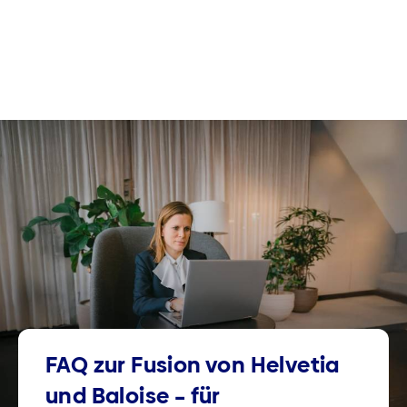
FAQ zur Fusion von Helvetia
und Baloise – für