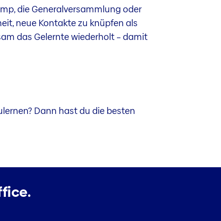
Camp, die Generalversammlung oder
it, neue Kontakte zu knüpfen als
sam das Gelernte wiederholt – damit
uzulernen? Dann hast du die besten
fice.