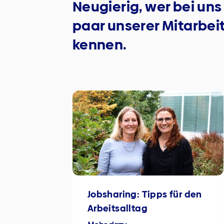
Neugierig, wer bei uns
paar unserer Mitarbei
kennen.
Jobsharing: Tipps für den
Arbeitsalltag