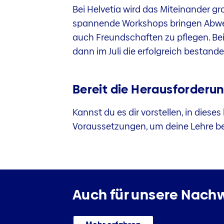
Bei Helvetia wird das Miteinander 
spannende Workshops bringen Abwech
auch Freundschaften zu pflegen. Be
dann im Juli die erfolgreich bestan
Bereit die Herausforder
Kannst du es dir vorstellen, in dies
Voraussetzungen, um deine Lehre bei
Auch für unsere Nachw