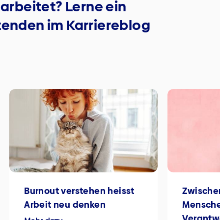
 arbeitet? Lerne ein
tenden im Karriereblog
Burnout verstehen heisst
Zwische
Arbeit neu denken
Mensch
Verantwo