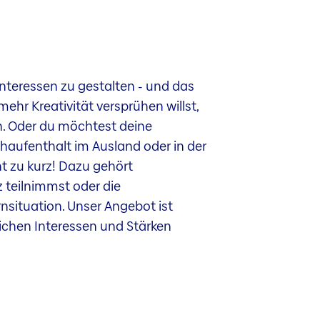
nteressen zu gestalten - und das
ehr Kreativität versprühen willst,
n. Oder du möchtest deine
haufenthalt im Ausland oder in der
ht zu kurz! Dazu gehört
 teilnimmst oder die
situation. Unser Angebot ist
nlichen Interessen und Stärken