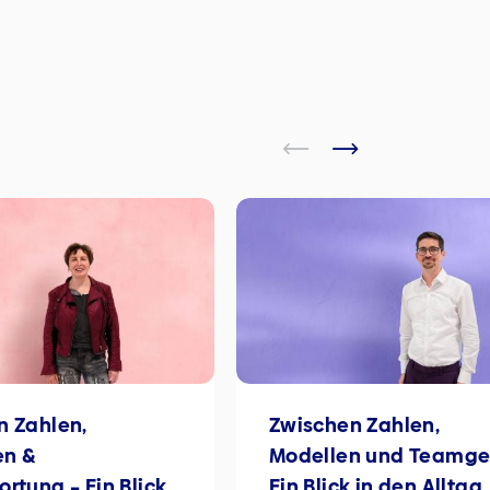
n Zahlen,
Zwischen Zahlen,
en &
Modellen und Teamgei
rtung – Ein Blick
Ein Blick in den Alltag