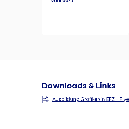
Mehr dazu
Downloads & Links
Ausbildung Grafiker/in EFZ – Flye