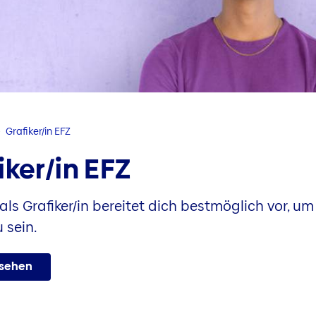
Grafiker/in EFZ
iker/in EFZ
 als Grafiker/in bereitet dich bestmöglich vor, u
 sein.
nsehen