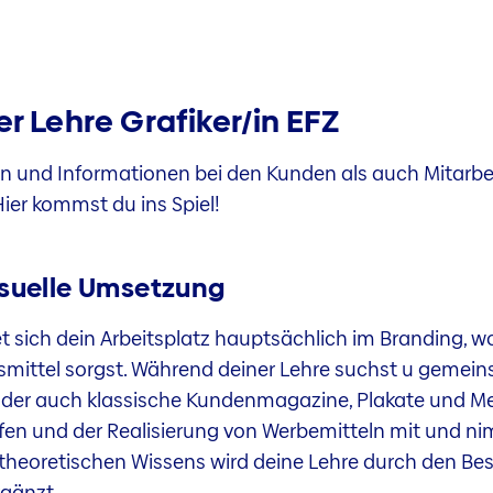
er Lehre Grafiker/in EFZ
n und Informationen bei den Kunden als auch Mitarbeit
ier kommst du ins Spiel!
isuelle Umsetzung
det sich dein Arbeitsplatz hauptsächlich im Branding, wo
ittel sorgst. Während deiner Lehre suchst u gemeins
 oder auch klassische Kundenmagazine, Plakate und M
ürfen und der Realisierung von Werbemitteln mit und
es theoretischen Wissens wird deine Lehre durch den B
rgänzt.