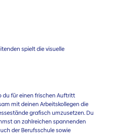
enden spielt die visuelle
 du für einen frischen Auftritt
am mit deinen Arbeitskollegen die
essestände grafisch umzusetzen. Du
 nimmst an zahlreichen spannenden
esuch der Berufsschule sowie