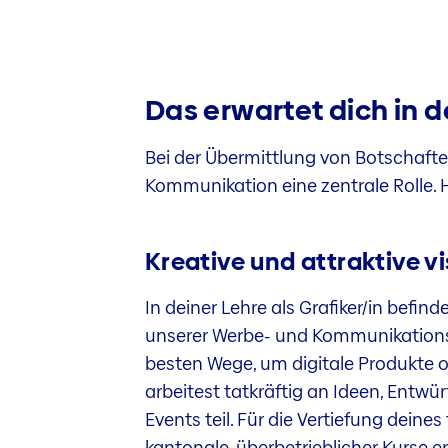
Das erwartet dich in d
Bei der Übermittlung von Botschafte
Kommunikation eine zentrale Rolle. H
Kreative und attraktive v
In deiner Lehre als Grafiker/in befin
unserer Werbe- und Kommunikationsm
besten Wege, um digitale Produkte
arbeitest tatkräftig an Ideen, Entw
Events teil. Für die Vertiefung dein
kantonale, überbetrieblicher Kurse e