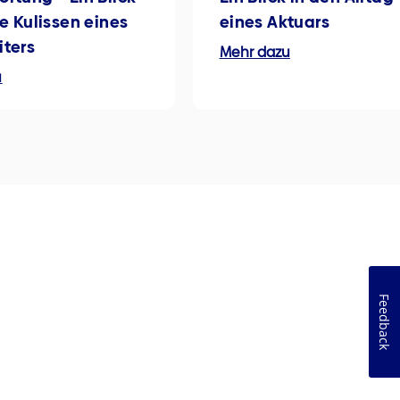
ie Kulissen eines
eines Aktuars
iters
Mehr dazu
u
Feedback