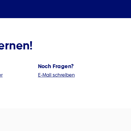
ernen!
Noch Fragen?
er
E-Mail schreiben