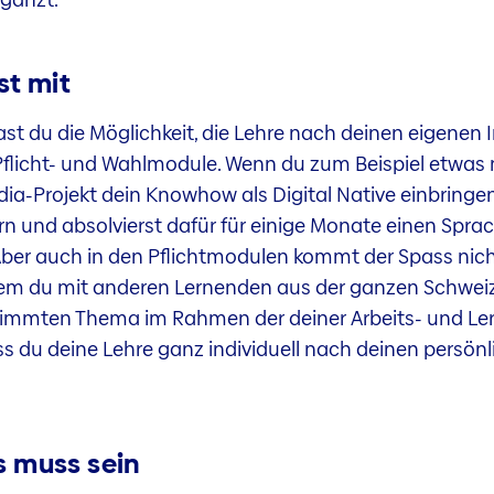
st mit
 du die Möglichkeit, die Lehre nach deinen eigenen I
Pflicht- und Wahlmodule. Wenn du zum Beispiel etwas m
ia-Projekt dein Knowhow als Digital Native einbringe
 und absolvierst dafür für einige Monate einen Sprac
. Aber auch in den Pflichtmodulen kommt der Spass nic
dem du mit anderen Lernenden aus der ganzen Schweiz
mmten Thema im Rahmen der deiner Arbeits- und Lern
dass du deine Lehre ganz individuell nach deinen persö
s muss sein