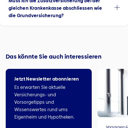
Muss ich die Zusatzversicherung bei der
gleichen Krankenkasse abschliessen wie
die Grundversicherung?
Das könnte Sie auch interessieren
Jetzt Newsletter abonnieren
Es erwarten Sie aktuelle
Versicherungs- und
Vorsorgetipps und
Wissenswertes rund ums
Eigenheim und Hypotheken.
Vorsorgen &