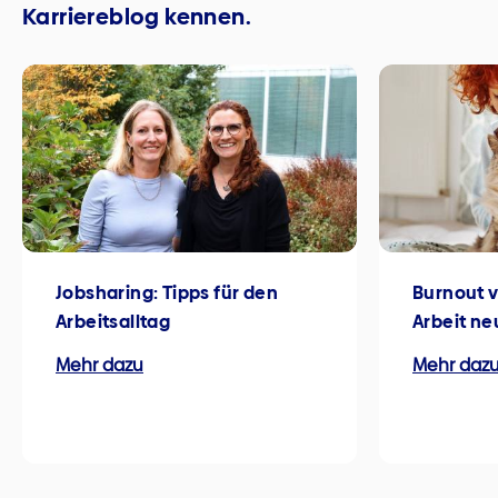
Karriereblog kennen.
Jobsharing: Tipps für den
Burnout v
Arbeitsalltag
Arbeit n
Mehr dazu
Mehr daz