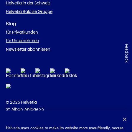
Helvetia in der Schweiz
Helvetia Baloise Gruppe
Blog
für Privatkunden
für Unternehmen
Feedback
Newsletter abonnieren
© 2026 Helvetia
St. Alban-Anlage 26
CH-4002 Basel
+41 58 280 10 00
Helvetia uses cookies to make its website more user-friendly, secure