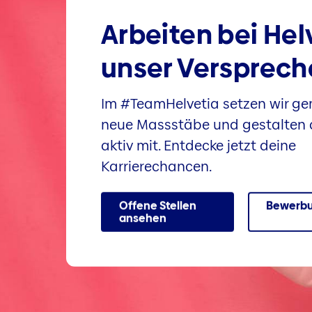
Arbeiten bei Hel
unser Versprech
Im #TeamHelvetia setzen wir g
neue Massstäbe und gestalten 
aktiv mit. Entdecke jetzt deine
Karrierechancen.
Offene Stellen
Bewerbu
ansehen