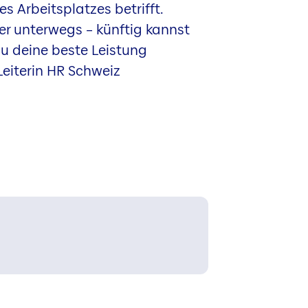
es Arbeitsplatzes betrifft.
er unterwegs – künftig kannst
du deine beste Leistung
Leiterin HR Schweiz