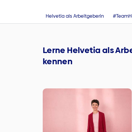
Helvetia als Arbeitgeberin
#TeamHe
Lerne Helvetia als Ar
kennen