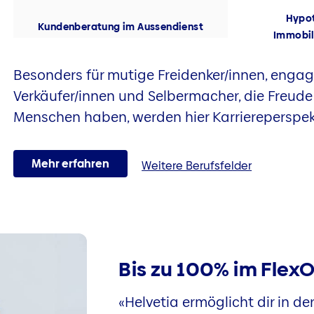
Hypot
Kundenberatung im Aussendienst
Immobil
Besonders für mutige Freidenker/innen, engag
Verkäufer/innen und Selbermacher, die Freu
Menschen haben, werden hier Karriereperspekt
Mehr erfahren
Weitere Berufsfelder
Bis zu 100% im FlexO
«Helvetia ermöglicht dir in d