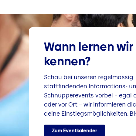
Wann lernen wir
kennen?
Schau bei unseren regelmässig
stattfindenden Informations- u
Schnupperevents vorbei – egal ob
oder vor Ort – wir informieren di
deine Einstiegsmöglichkeiten. Bi
Zum Eventkalender