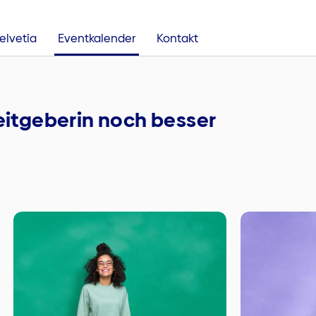
lvetia
Eventkalender
Kontakt
beitgeberin noch besser