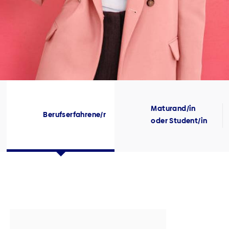
Maturand/in
Berufserfahrene/r
oder Student/in