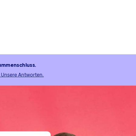
usammenschluss.
 Unsere Antworten.